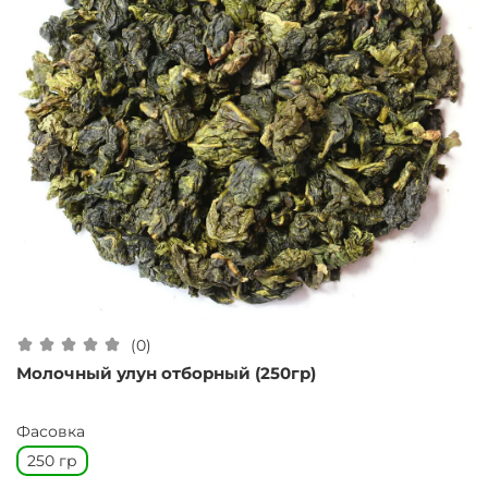
(0)
Молочный улун отборный (250гр)
Фасовка
250 гр