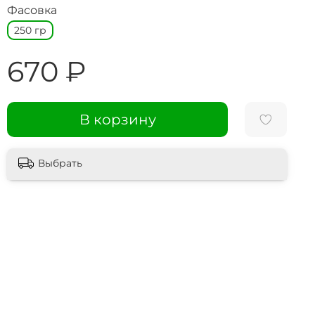
Фасовка
250 гр
670 ₽
В корзину
Выбрать