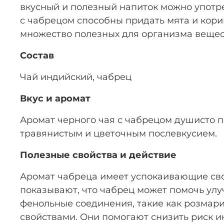
вкусный и полезный напиток можно употре
с чабрецом способны придать мята и кори
множество полезных для организма вещест
Состав
Чай индийский, чабрец
Вкус и аромат
Аромат черного чая с чабрецом душисто п
травянистым и цветочным послевкусием.
Полезные свойства и действие
Аромат чабреца имеет успокаивающие сво
показывают, что чабрец может помочь улу
фенольные соединения, такие как розмар
свойствами. Они помогают снизить риск и