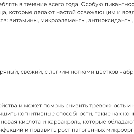
блять в течение всего года. Особую пикантно
ца, которые делают настой освежающим и возд
в: витамины, микроэлементы, антиоксиданты, 
ряный, свежий, с легким нотками цветков чабр
йства и может помочь снизить тревожность и
чшить когнитивные способности, такие как ко
иновая кислота и карвакроль, которые облада
нфекций и подавить рост патогенных микроорг