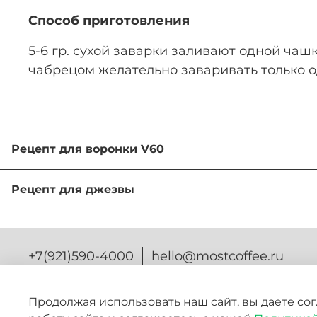
Способ приготовления
5-6 гр. сухой заварки заливают одной чаш
чабрецом желательно заваривать только о
Рецепт для воронки V60
Пошаговый рецепт за
Рецепт для джезвы
Заваривание кофе в джезве (турке) — это искусст
Ингредиенты
:
Вот пошаговый рец
Кофе — 15-20 г
+7(921)590-4000
hello@mostcoffee.ru
Вода — 250-320 мл (из соотношения 1 г:16 мл)
10:00 - 19:00 | Санкт-Петербург
Ингредиенты:
Продолжая использовать наш сайт, вы даете со
ИП Фалалеев И.О. ИНН 470805345003