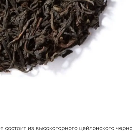
ая состоит из высокогорного цейлонского черно