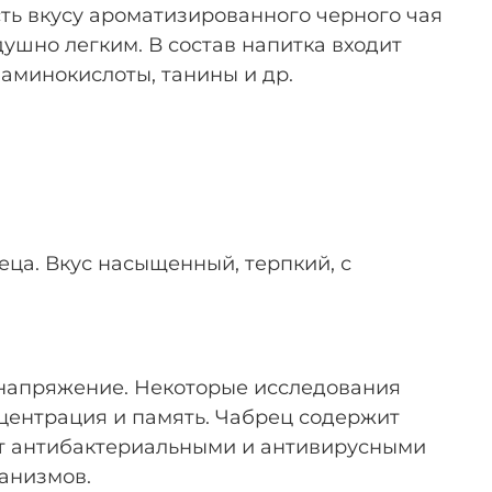
сть вкусу ароматизированного черного чая
ушно легким. В состав напитка входит
аминокислоты, танины и др.
еца. Вкус насыщенный, терпкий, с
 напряжение. Некоторые исследования
нцентрация и память. Чабрец содержит
ют антибактериальными и антивирусными
анизмов.